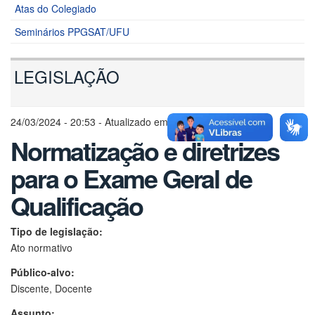
Atas do Colegiado
Seminários PPGSAT/UFU
LEGISLAÇÃO
24/03/2024 - 20:53 - Atualizado em 29/08/2024 - 15:38
Normatização e diretrizes
para o Exame Geral de
Qualificação
Tipo de legislação:
Ato normativo
Público-alvo:
Discente, Docente
Assunto: