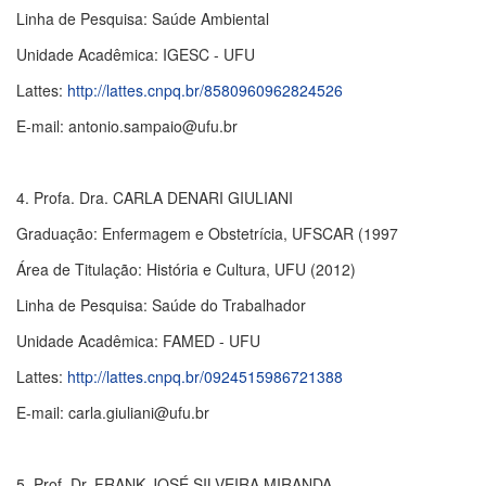
Linha de Pesquisa: Saúde Ambiental
Unidade Acadêmica: IGESC - UFU
Lattes:
http://lattes.cnpq.br/8580960962824526
E-mail: antonio.sampaio@ufu.br
4. Profa. Dra. CARLA DENARI GIULIANI
Graduação: Enfermagem e Obstetrícia, UFSCAR (1997
Área de Titulação: História e Cultura, UFU (2012)
Linha de Pesquisa: Saúde do Trabalhador
Unidade Acadêmica: FAMED - UFU
Lattes:
http://lattes.cnpq.br/0924515986721388
E-mail: carla.giuliani@ufu.br
5. Prof. Dr. FRANK JOSÉ SILVEIRA MIRANDA