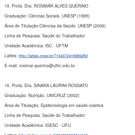
15. Profa. Dra. ROSIMÁR ALVES QUERINO
Graduação: Ciências Sociais, UNESP (1995)
Área de Titulação:Ciências da Saúde, UNESP (2006)
Linha de Pesquisa: Saúde do Trabalhador
Unidade Acadêmica: ISC - UFTM
Lattes:
http://lattes.cnpq.br/7134372416956260
E-mail: rosimar.querino@uftm.edu.br
16. Profa. Dra. SINARA LAURINI ROSSATO
Graduação: Nutrição, UNICRUZ (2002)
Área de Titulação: Epidemiologia em saúde coletiva
Linha de Pesquisa: Saúde do Trabalhador
Unidade Acadêmica: IGESC - UFU