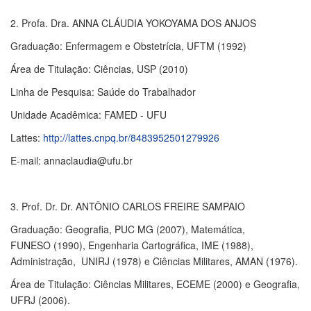
2. Profa. Dra. ANNA CLÁUDIA YOKOYAMA DOS ANJOS
Graduação: Enfermagem e Obstetrícia, UFTM (1992)
Área de Titulação: Ciências, USP (2010)
Linha de Pesquisa: Saúde do Trabalhador
Unidade Acadêmica: FAMED - UFU
Lattes:
http://lattes.cnpq.br/8483952501279926
E-mail: annaclaudia@ufu.br
3. Prof. Dr. Dr. ANTÔNIO CARLOS FREIRE SAMPAIO
Graduação: Geografia, PUC MG (2007), Matemática,
FUNESO (1990), Engenharia Cartográfica, IME (1988),
Administração, UNIRJ (1978) e Ciências Militares, AMAN (1976).
Área de Titulação: Ciências Militares, ECEME (2000) e Geografia,
UFRJ (2006).