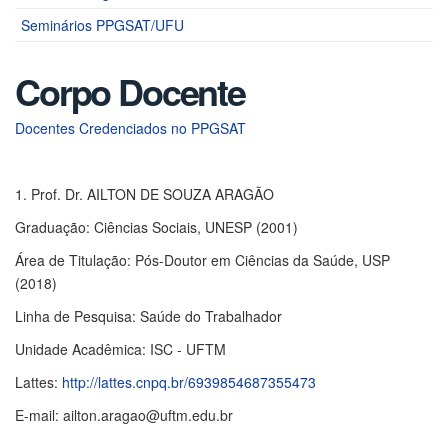
Seminários PPGSAT/UFU
Corpo Docente
Docentes Credenciados no PPGSAT
1. Prof. Dr. AILTON DE SOUZA ARAGÃO
Graduação: Ciências Sociais, UNESP (2001)
Área de Titulação: Pós-Doutor em Ciências da Saúde, USP
(2018)
Linha de Pesquisa: Saúde do Trabalhador
Unidade Acadêmica: ISC - UFTM
Lattes:
http://lattes.cnpq.br/6939854687355473
E-mail: ailton.aragao@uftm.edu.br