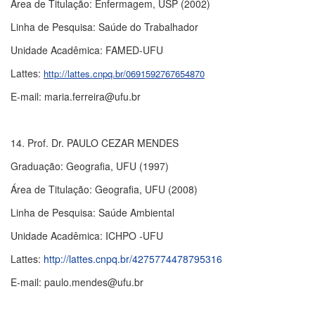
Área de Titulação: Enfermagem, USP (2002)
Linha de Pesquisa: Saúde do Trabalhador
Unidade Acadêmica: FAMED-UFU
Lattes:
http://lattes.cnpq.br/0691592767654870
E-mail: maria.ferreira@ufu.br
14. Prof. Dr. PAULO CEZAR MENDES
Graduação: Geografia, UFU (1997)
Área de Titulação: Geografia, UFU (2008)
Linha de Pesquisa: Saúde Ambiental
Unidade Acadêmica: ICHPO -UFU
Lattes:
http://lattes.cnpq.br/4275774478795316
E-mail: paulo.mendes@ufu.br