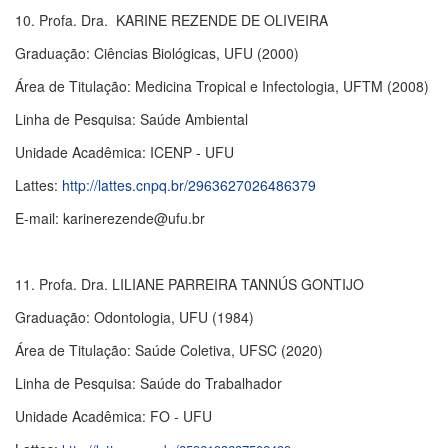
10. Profa. Dra. KARINE REZENDE DE OLIVEIRA
Graduação: Ciências Biológicas, UFU (2000)
Área de Titulação: Medicina Tropical e Infectologia, UFTM (2008)
Linha de Pesquisa: Saúde Ambiental
Unidade Acadêmica: ICENP - UFU
Lattes:
http://lattes.cnpq.br/2963627026486379
E-mail: karinerezende@ufu.br
11. Profa. Dra. LILIANE PARREIRA TANNÚS GONTIJO
Graduação: Odontologia, UFU (1984)
Área de Titulação: Saúde Coletiva, UFSC (2020)
Linha de Pesquisa: Saúde do Trabalhador
Unidade Acadêmica: FO - UFU