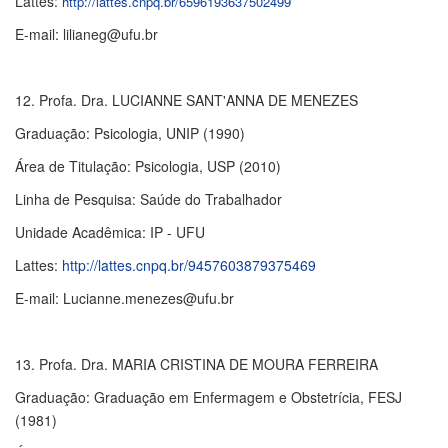
Lattes:
http://lattes.cnpq.br/6596193637502499
E-mail: lilianeg@ufu.br
12. Profa. Dra. LUCIANNE SANT'ANNA DE MENEZES
Graduação: Psicologia, UNIP (1990)
Área de Titulação: Psicologia, USP (2010)
Linha de Pesquisa: Saúde do Trabalhador
Unidade Acadêmica: IP - UFU
Lattes:
http://lattes.cnpq.br/9457603879375469
E-mail: Lucianne.menezes@ufu.br
13. Profa. Dra. MARIA CRISTINA DE MOURA FERREIRA
Graduação: Graduação em Enfermagem e Obstetrícia, FESJ
(1981)