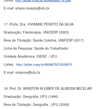
Lattes:
http://lattes.cnpq.br/5294859587741248
E-mail: sinara.rossato@ufu.br
17. Profa. Dra. VIVIANNE PEIXOTO DA SILVA
Graduação: Fisioterapia, UNICERP (2003)
Área de Titulação: Saúde Coletiva, UNIFESP (2017)
Linha de Pesquisa: Saúde do Trabalhador
Unidade Acadêmica: IGESC - UFU
Lattes:
http://lattes.cnpq.br/6938875370335870
E-mail: vivianne@ufu.br
18. Prof. Dr. WINSTON KLEIBER DE ALMEIDA BECELAR
Graduação: Geografia, UFU (1990)
Área de Titulação: Geografia , UFU (2008)