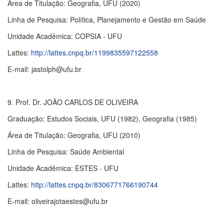
Área de Titulação: Geografia, UFU (2020)
Linha de Pesquisa: Política, Planejamento e Gestão em Saúde
Unidade Acadêmica: COPSIA - UFU
Lattes:
http://lattes.cnpq.br/1199835597122558
E-mail: jastolph@ufu.br
9. Prof. Dr. JOÃO CARLOS DE OLIVEIRA
Graduação: Estudos Sociais, UFU (1982), Geografia (1985)
Área de Titulação: Geografia, UFU (2010)
Linha de Pesquisa: Saúde Ambiental
Unidade Acadêmica: ESTES - UFU
Lattes:
http://lattes.cnpq.br/8306771766190744
E-mail: oliveirajotaestes@ufu.br