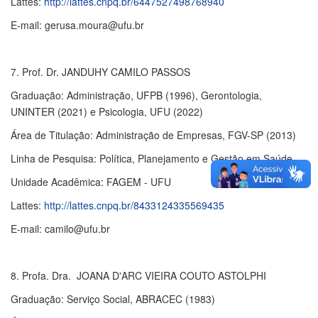
Lattes:
http://lattes.cnpq.br/6447527498768940
E-mail: gerusa.moura@ufu.br
7. Prof. Dr. JANDUHY CAMILO PASSOS
Graduação: Administração, UFPB (1996), Gerontologia,
UNINTER (2021) e Psicologia, UFU (2022)
Área de Titulação: Administração de Empresas, FGV-SP (2013)
Linha de Pesquisa: Política, Planejamento e Gestão em Saúde
Unidade Acadêmica: FAGEM - UFU
Lattes:
http://lattes.cnpq.br/8433124335569435
E-mail: camilo@ufu.br
8. Profa. Dra. JOANA D'ARC VIEIRA COUTO ASTOLPHI
Graduação: Serviço Social, ABRACEC (1983)