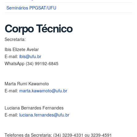
Seminários PPGSAT/UFU
Corpo Técnico
Secretaria:
Ibis Elizete Avelar
E-mail:
ibis@ufu.br
WhatsApp (34) 99192-6845
Marta Rumi Kawamoto
E-mail:
marta.kawamoto@ufu.br
Luciana Bernardes Fernandes
E-mail:
luciana.fernandes@ufu.br
Telefones da Secretaria: (34) 3239-4331 ou 3239-4591