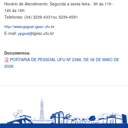
Horário de Atendimento: Segunda a sexta-feira - 9h às 11h -
14h às 16h
Telefones: (34) 3239-4331ou 3239-4591
http://www.ppgsat.igesc.ufu.br
E-mail:
igesc.ufu.br
ppgsat@
Documentos:
PORTARIA DE PESSOAL UFU Nº 2388, DE 08 DE MAIO DE
2026